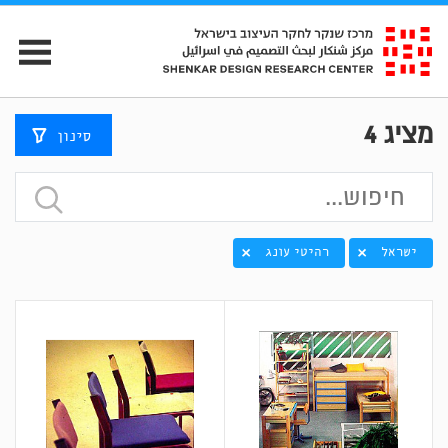
מציג
4
סינון
ישראל
רהיטי עונג