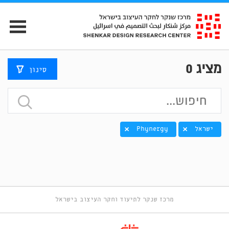
מציג
0
סינון
ישראל
Phynergy
מרכז שנקר לתיעוד וחקר העיצוב בישראל