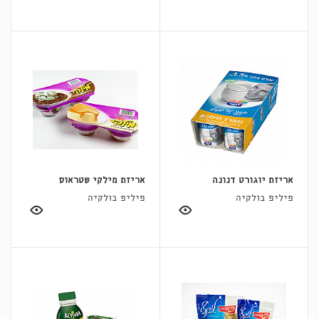
אריזת יוגורט דנונה
אריזת מילקי שטראוס
פיליפ בולקיה
פיליפ בולקיה