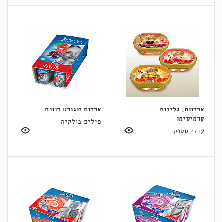
אריזות, גלידות
אריזת יוגורט דנונה
קרמיסימו
פיליפ בולקיה
עדלי סטוק