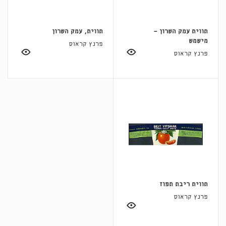
תווית עמק השרון -
תווית, עמק השרון
מישמש
פרנץ קראוס
פרנץ קראוס
תווית ריבת תפוז
פרנץ קראוס