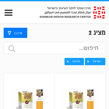
מציג
2
סינון
ישראל
אדמה