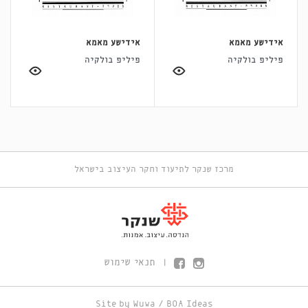
אידישע מאמא
אידישע מאמא
פיליפ בולקיה
פיליפ בולקיה
מרכז שנקר לתיעוד וחקר העיצוב בישראל
תנאי שימוש
|
Site by
Wuwa
/
BOA Ideas