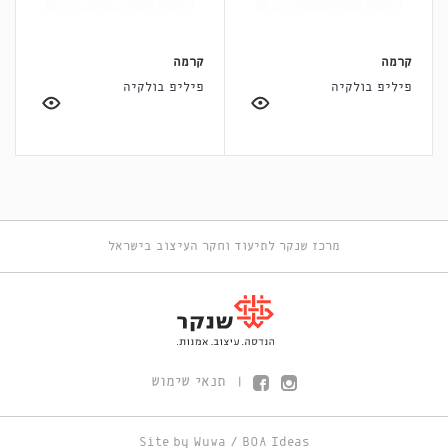
קרמה
קרמה
פיליפ בולקיה
פיליפ בולקיה
מרכז שנקר לתיעוד וחקר העיצוב בישראל
תנאי שימוש
|
Site by
Wuwa
/
BOA Ideas