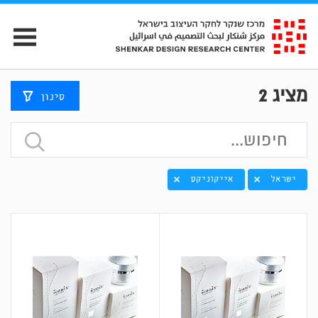
מציג
2
סינון
ישראל
אייקוניקס