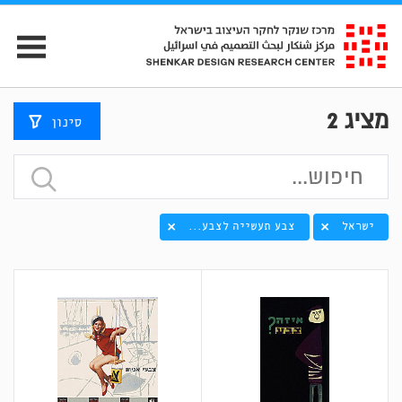
מציג
2
סינון
ישראל
צבע תעשייה לצבע...