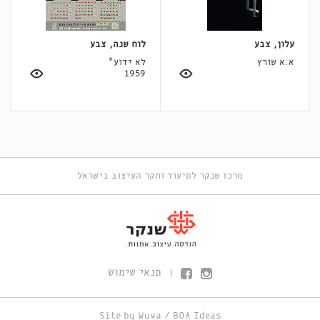
עלון, צבע
לוח שנה, צבע
א.א שורץ
לא ידוע*
1959
מרכז שנקר לתיעוד וחקר העיצוב בישראל
תנאי שימוש
|
Site by
Wuwa
/
BOA Ideas