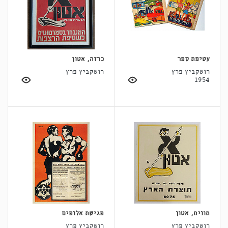
עטיפת ספר
כרזה, אטון
רושקביץ פרץ
רושקביץ פרץ
1954
תווית, אטון
פגישת אלופים
רושקביץ פרץ
רושקביץ פרץ