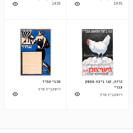
1935
1935
כרזה, קנו ביצה ממשק
מכבי עתיד
עברי
רושקביץ פרץ
רושקביץ פרץ