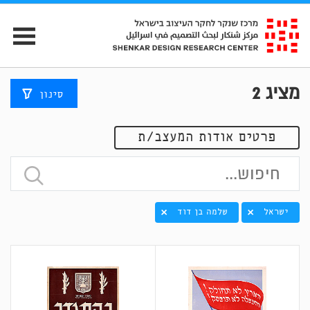
מציג
2
סינון
פרטים אודות המעצב/ת
ישראל
שלמה בן דוד