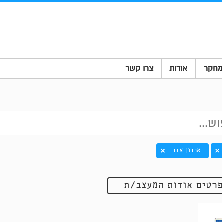
חקר
אודות
צרו קשר
ארנון אדר
רטים אודות המעצב/ת