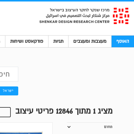
האוסף
מעצבות ומעצבים
תגיות
פודקאסט ושיחות
מ
ישראל
מציג
1
מתוך 12846 פריטי עיצוב
פ
תחום