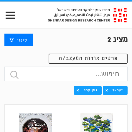
מציג
2
סינון
פרטים אודות המעצב/ת
ישראל
נתן קרפ