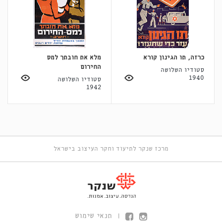
כרזה, תו הגינון קורא
מלא את חובתך למס
החירום
סטודיו השלושה
1940
סטודיו השלושה
1942
מרכז שנקר לתיעוד וחקר העיצוב בישראל
תנאי שימוש
|