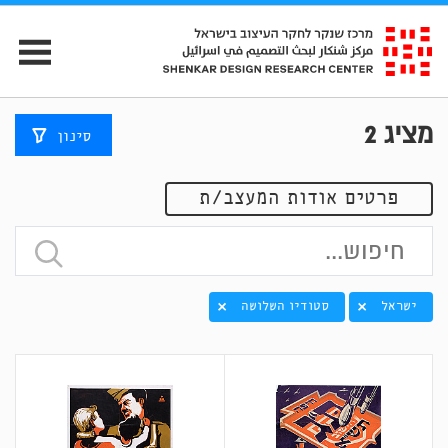
מציג
2
סינון
פרטים אודות המעצב/ת
ישראל
סטודיו השלושה