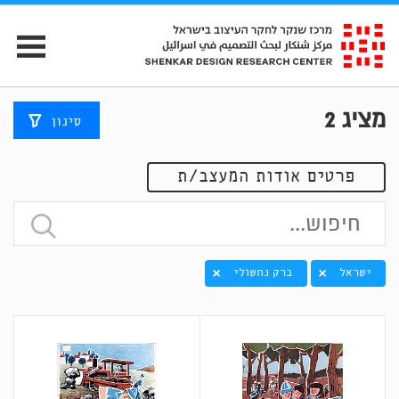
מציג
2
סינון
פרטים אודות המעצב/ת
ישראל
ברק נחשולי