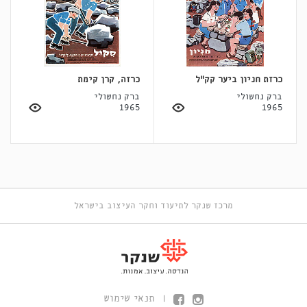
כרזת חניון ביער קק"ל
כרזה, קרן קימת
ברק נחשולי
ברק נחשולי
1965
1965
מרכז שנקר לתיעוד וחקר העיצוב בישראל
תנאי שימוש
|