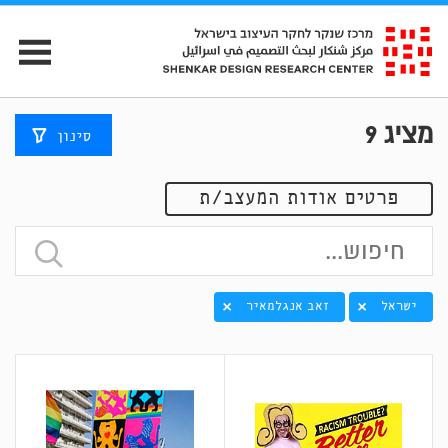
מציג
9
סינון
פרטים אודות המעצב/ת
ישראל
זאב אנגלמאיר