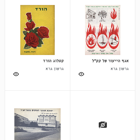
אגף הייעור של קק"ל
קטלוג הורד
גרשון גרא
גרשון גרא