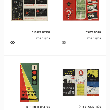
אגרת לחבר
אורות ואותות
גרשון גרא
גרשון גרא
עלון לנהג בצהל
נתיבים ורמזורים