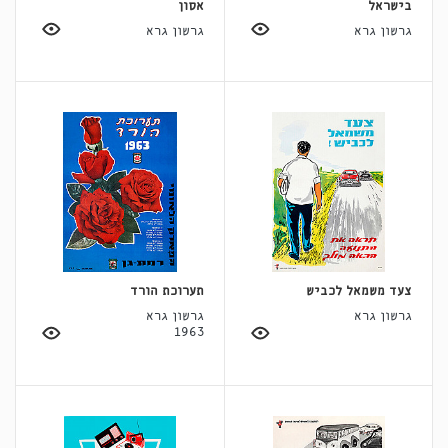
בישראל
אסון
גרשון גרא
גרשון גרא
צעד משמאל לכביש
תערוכת הורד
גרשון גרא
גרשון גרא
1963