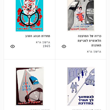
כרזה של המועצה
תחרות הנהג הטוב
הלאומית למניעת
גרשון גרא
תאונות
1965
גרשון גרא