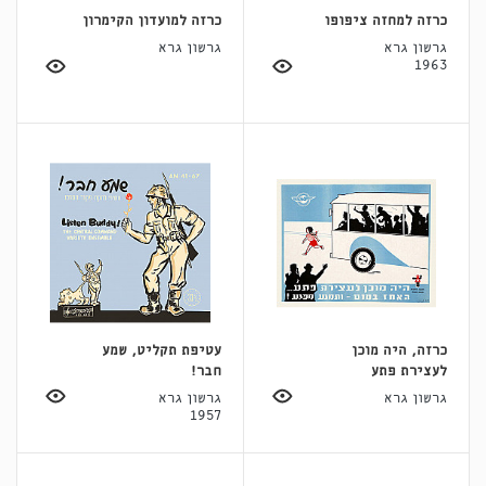
כרזה למחזה ציפופו
כרזה למועדון הקימרון
גרשון גרא
גרשון גרא
1963
כרזה, היה מוכן
עטיפת תקליט, שמע
לעצירת פתע
חבר!
גרשון גרא
גרשון גרא
1957