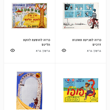
כרזה למניעת תאונות
כרזה להופעת להקת
דרכים
הלינס
גרשון גרא
גרשון גרא