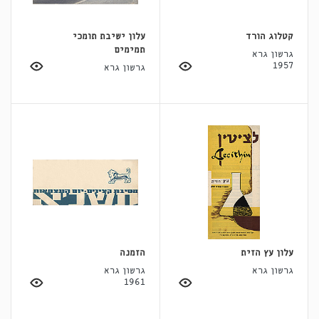
קטלוג הורד
עלון ישיבת תומכי
תמימים
גרשון גרא
1957
גרשון גרא
עלון עץ הזית
הזמנה
גרשון גרא
גרשון גרא
1961