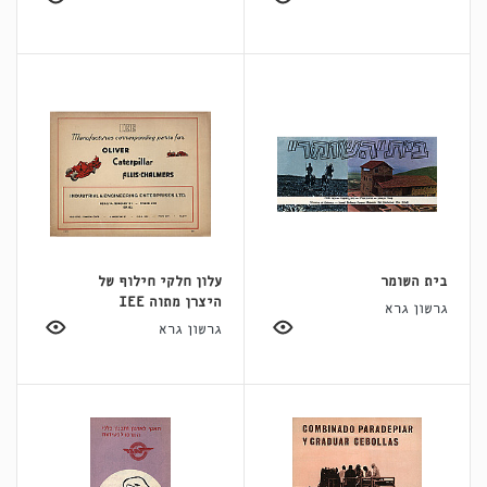
בית השומר
עלון חלקי חילוף של
היצרן מתוה IEE
גרשון גרא
גרשון גרא