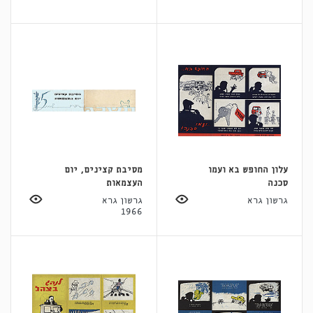
עלון החופש בא ועמו
מסיבת קצינים, יום
סכנה
העצמאות
גרשון גרא
גרשון גרא
1966