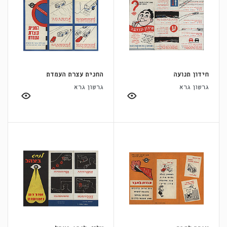
חידון תנועה
החנית עצרת העמדת
גרשון גרא
גרשון גרא