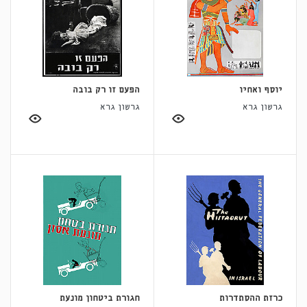
יוסף ואחיו
הפעם זו רק בובה
גרשון גרא
גרשון גרא
כרזת ההסתדרות
חגורת ביטחון מונעת