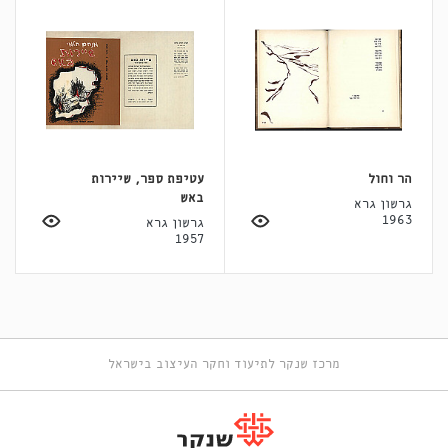
הר וחול
עטיפת ספר, שיירות
באש
גרשון גרא
1963
גרשון גרא
1957
מרכז שנקר לתיעוד וחקר העיצוב בישראל