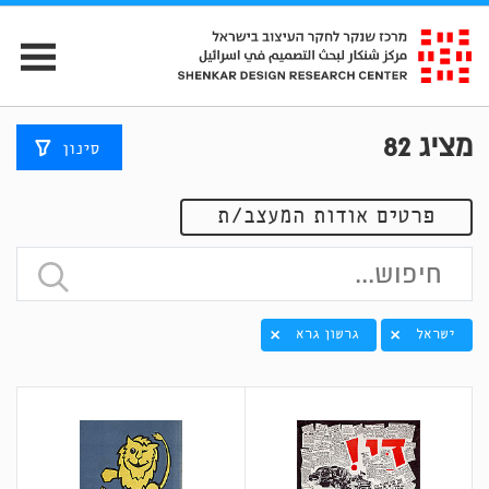
מציג
82
סינון
פרטים אודות המעצב/ת
ישראל
גרשון גרא