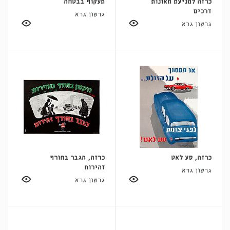
כרזה למניעת תאונות
תעקוף בבטחה
דרכים
גרשון גרא
גרשון גרא
כרזה, סע לאט
כרזה, הגבר בחורף
זהירות
גרשון גרא
גרשון גרא