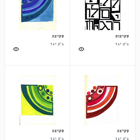
סקיצות
סקיצה
ג'ק יגד
ג'ק יגד
סקיצה
סקיצה
ג'ק יגד
ג'ק יגד