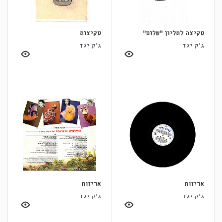
סקיצה לתליון "שלום"
סקיצות
ג'ק יגד
ג'ק יגד
אריזות
אריזות
ג'ק יגד
ג'ק יגד