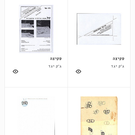
סקיצה
סקיצה
ג'ק יגד
ג'ק יגד