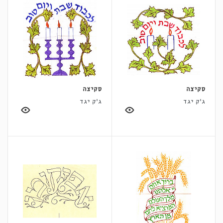
סקיצה
סקיצה
ג'ק יגד
ג'ק יגד