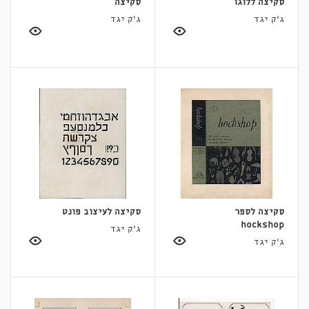
סקיצה ללוגו
סקיצה
ג'ק יגד
ג'ק יגד
סקיצה לספר
סקיצה לעיצוב פונט
hockshop
ג'ק יגד
ג'ק יגד