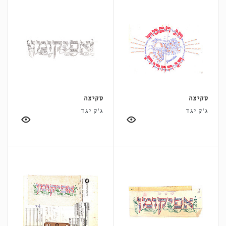
סקיצה
סקיצה
ג'ק יגד
ג'ק יגד