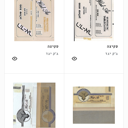
סקיצה
סקיצה
ג'ק יגד
ג'ק יגד