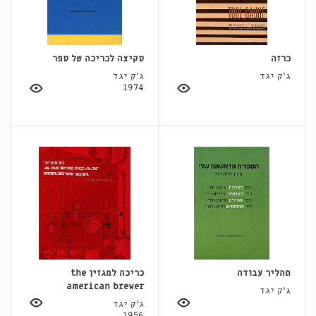
כרזה
סקיצה לכריכה של ספר
ג'ק יגד
ג'ק יגד
1974
תהליך עבודה
כריכה למגזין the
american brewer
ג'ק יגד
ג'ק יגד
1956