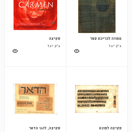
מתווה לכריכת ספר
סקיצה
ג'ק יגד
ג'ק יגד
סקיצה לפונט
סקיצה, לוגו הדאר