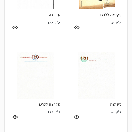
סקיצה ללוגו
סקיצה
ג'ק יגד
ג'ק יגד
סקיצה
סקיצה ללוגו
ג'ק יגד
ג'ק יגד