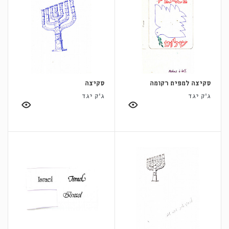
סקיצה למפית רקומה
סקיצה
ג'ק יגד
ג'ק יגד