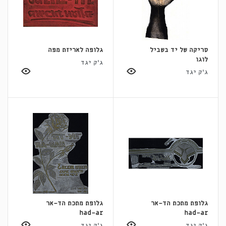
סריקה של יד בשביל
גלופה לאריזת מפה
לוגו
ג'ק יגד
ג'ק יגד
גלופת מתכת הד-אר
גלופת מתכת הד-אר
had-ar
had-ar
ג'ק יגד
ג'ק יגד