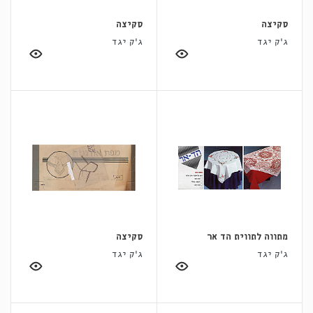
סקיצה
סקיצה
ג'ק יגד
ג'ק יגד
מתווה לתווית הד אר
סקיצה
ג'ק יגד
ג'ק יגד