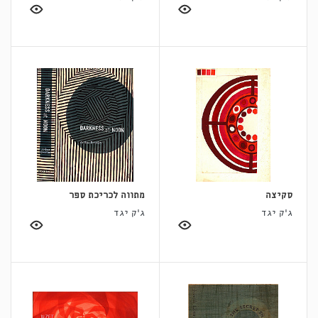
סקיצה
מתווה לכריכת ספר
ג'ק יגד
ג'ק יגד