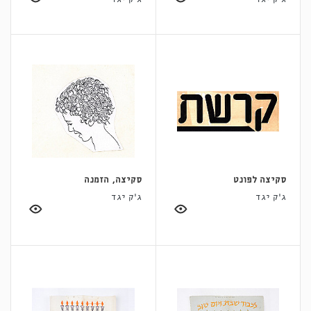
סקיצה לפונט
סקיצה, הזמנה
ג'ק יגד
ג'ק יגד