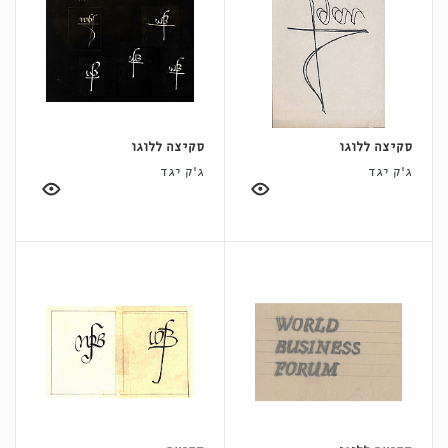
סקיצה ללוגו
סקיצה ללוגו
ג'ק יגד
ג'ק יגד