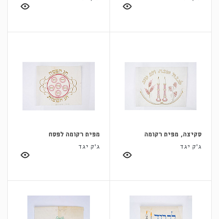
סקיצה, מפית רקומה
מפית רקומה לפסח
ג'ק יגד
ג'ק יגד