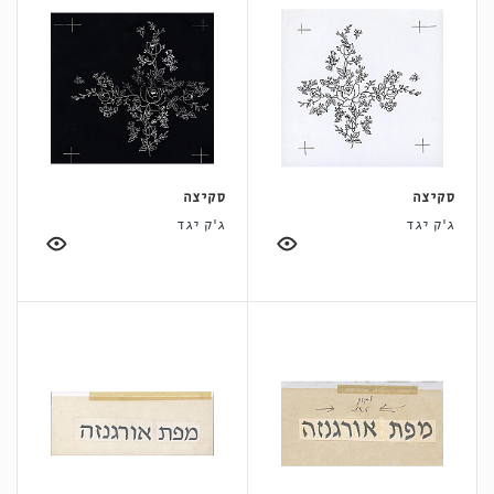
סקיצה
סקיצה
ג'ק יגד
ג'ק יגד