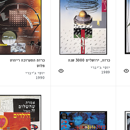
כרזה, ירושלים 3000 שנה
כרזת התערוכה ריהוט
פלוס
יוסי ג'יברי
1989
יוסי ג'יברי
1990