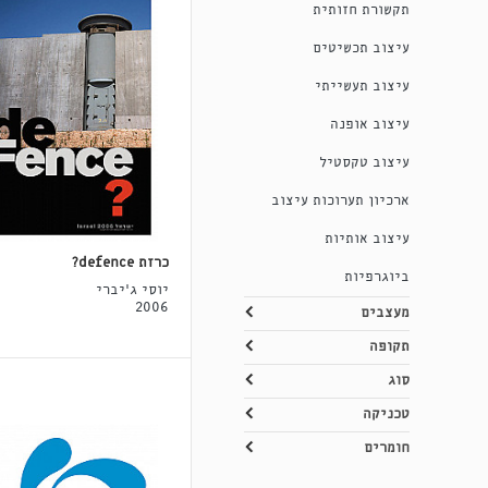
תקשורת חזותית
עיצוב תכשיטים
עיצוב תעשייתי
עיצוב אופנה
עיצוב טקסטיל
ארכיון תערוכות עיצוב
עיצוב אותיות
כרזת defence?
ביוגרפיות
יוסי ג'יברי
2006
מעצבים
תקופה
סוג
טכניקה
חומרים