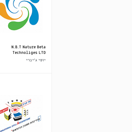
N.B.T Nature Beta
Technoliges LTD
יוסי ג'יברי