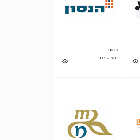
הנסון
יוסי ג'יברי