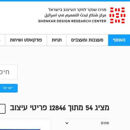
האוסף
מעצבות ומעצבים
תגיות
פודקאסט ושיחות
מ
ישראל
מציג
54
מתוך 12846 פריטי עיצוב
תחום