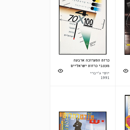
כרזת התערוכה ארבעה
מעצבי כרזות ישראליים
יוסי ג'יברי
1991