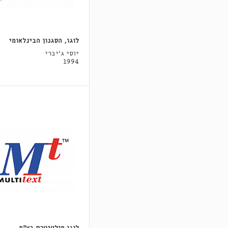
לוגו, הסגנון הבינלאומי
יוסי ג'יברי
1994