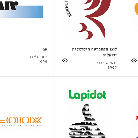
לוגו הקאמרטה הישראלית
אג
ירושלים
יוסי ג'יברי
1999
יוסי ג'יברי
1992