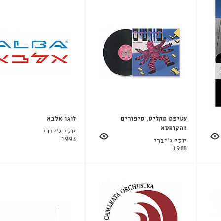
עטיפת תקליט, סיפורים
לוגו אלבא
מהקופסא
יוסי ג'יברי
1993
יוסי ג'יברי
1988