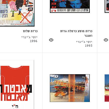
כרזת מופע כרמלה גרוס
כרזת שלום
ואגנר
יוסי ג'יברי
1996
יוסי ג'יברי
1993