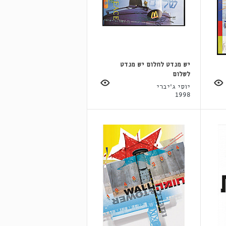
יש מנדט לחלום יש מנדט
לשלום
יוסי ג'יברי
1998