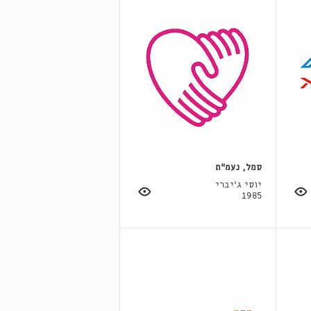
סמל, נעמ"ת
יוסי ג'יברי
1985