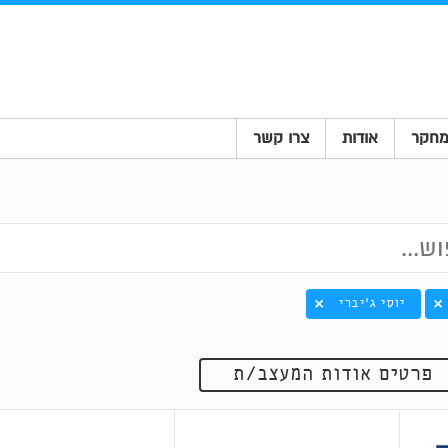
חקר
אודות
צרו קשר
יוסי ג'יברי
פרטים אודות המעצב/ת