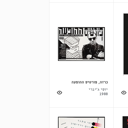
כרזה, פורטיס ההופעה
יוסי ג'יברי
1988