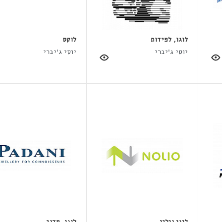
לוגו, לפידות
לוקס
יוסי ג'יברי
יוסי ג'יברי