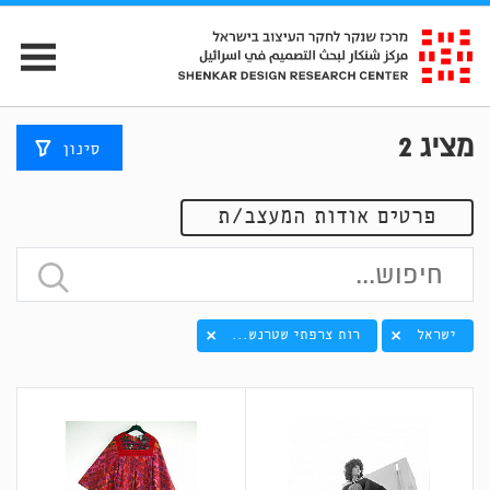
מציג
2
סינון
פרטים אודות המעצב/ת
ישראל
רות צרפתי שטרנש...