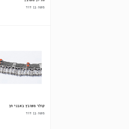
תליון משובץ
משה בן דוד
קולר משובץ באבני חן
משה בן דוד