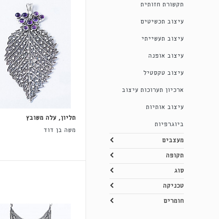
תקשורת חזותית
עיצוב תכשיטים
עיצוב תעשייתי
עיצוב אופנה
עיצוב טקסטיל
ארכיון תערוכות עיצוב
עיצוב אותיות
תליון, עלה משובץ
ביוגרפיות
משה בן דוד
מעצבים
תקופה
סוג
טכניקה
חומרים