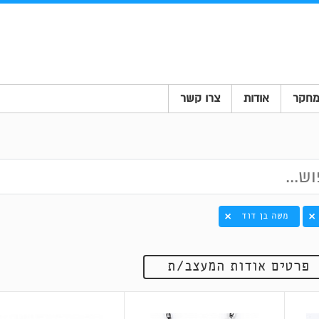
חקר
אודות
צרו קשר
משה בן דוד
פרטים אודות המעצב/ת