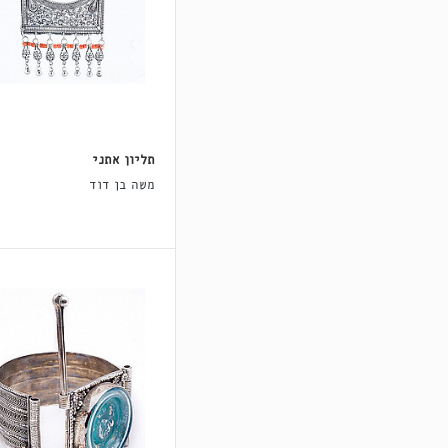
תליון אתני
משה בן דוד