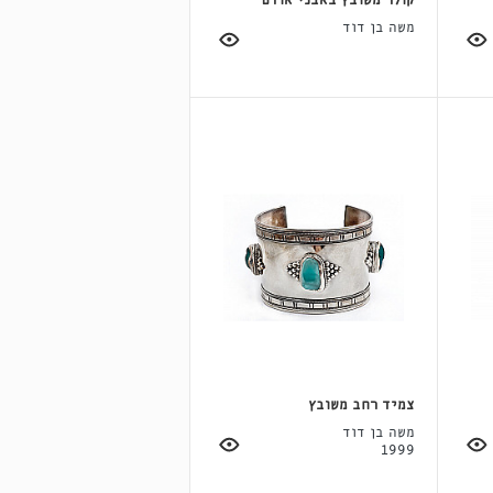
קולר משובץ באבני אודם
משה בן דוד
צמיד רחב משובץ
משה בן דוד
1999