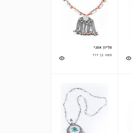
תליון אתני
משה בן דוד