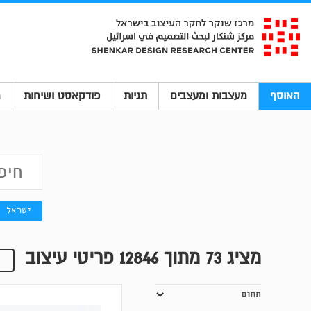
האוסף
מעצבות ומעצבים
תגיות
פודקאסט ושיחות
מ
ישראל
מציג
73
מתוך 12846 פריטי עיצוב
תחום