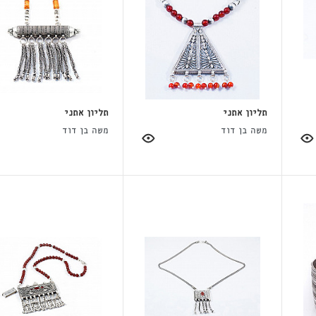
תליון אתני
תליון אתני
משה בן דוד
משה בן דוד