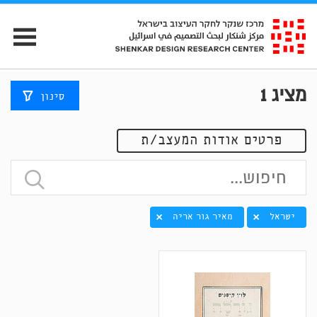
מציג
1
סינון
פרטים אודות המעצב/ת
ישראל
מאיר גור אריה