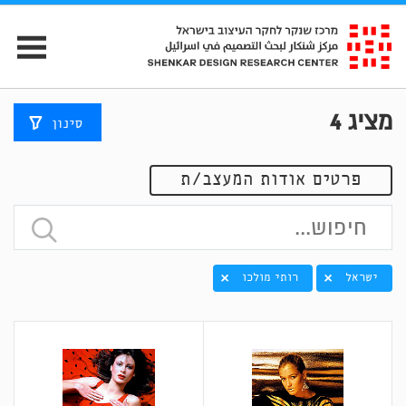
מציג
4
סינון
פרטים אודות המעצב/ת
ישראל
רותי מולכו