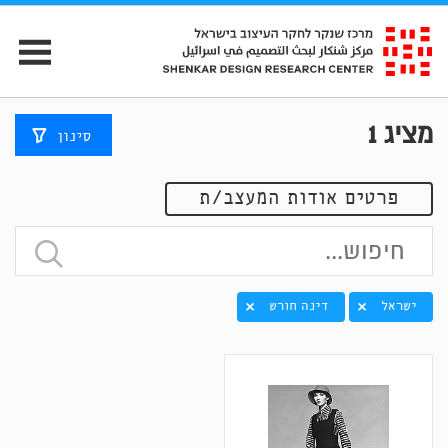
מציג
1
סינון
פרטים אודות המעצב/ת
ישראל
דינה חורש