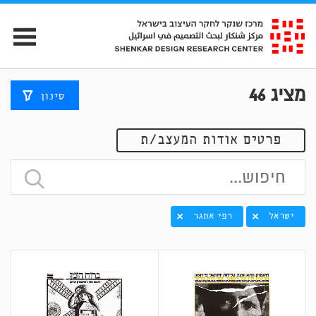
מציג
46
סינון
פרטים אודות המעצב/ת
ישראל
רפי אתגר