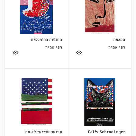
המגפה
התנועה הרומנטית
רפי אתגר
רפי אתגר
Cat's Schrodinger
ספנסר טרייסי לא מת