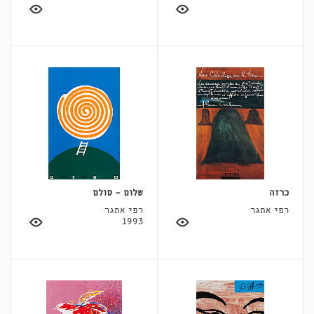
כרזה
שלום - סולם
רפי אתגר
רפי אתגר
1993