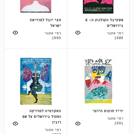
פסטיבל הקולנוע ה- 6
חצי יובל למוזיאון
בירושלים
ישראל
רפי אתגר
רפי אתגר
1990
1989
יריד חוצות היוצר
האקדמיה למוזיקה
ומחול בירושלים על שם
רפי אתגר
רובין
1991
רפי אתגר