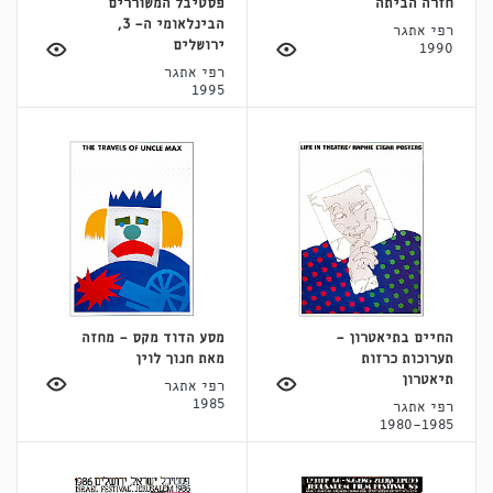
חזרה הביתה
פסטיבל המשוררים
הבינלאומי ה- 3,
רפי אתגר
ירושלים
1990
רפי אתגר
1995
החיים בתיאטרון -
מסע הדוד מקס - מחזה
תערוכות כרזות
מאת חנוך לוין
תיאטרון
רפי אתגר
1985
רפי אתגר
1980-1985