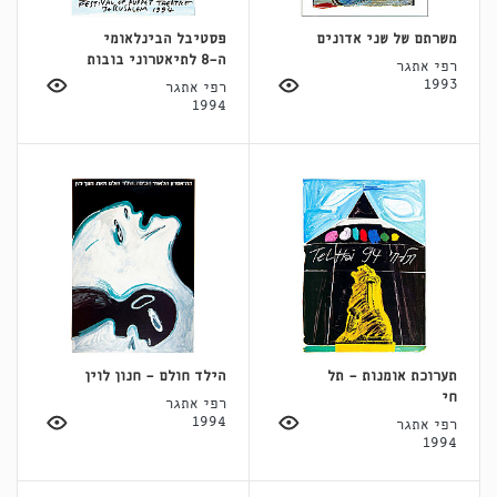
משרתם של שני אדונים
פסטיבל הבינלאומי
ה-8 לתיאטרוני בובות
רפי אתגר
1993
רפי אתגר
1994
תערוכת אומנות - תל
הילד חולם - חנון לוין
חי
רפי אתגר
1994
רפי אתגר
1994