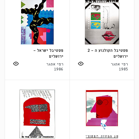
פסטיבל הקולנוע ה - 2
פסטיבל ישראל -
ירושלים
ירושלים
רפי אתגר
רפי אתגר
1986
1985