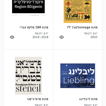
פונט FF Cartonnage
פונט IBM פלקס עברי
ינק יונטף
ינק יונטף
2019-2018
2003
פונט ליבלינג
פונט פרמיג׳אנו
ינק יונטף
ינק יונטף