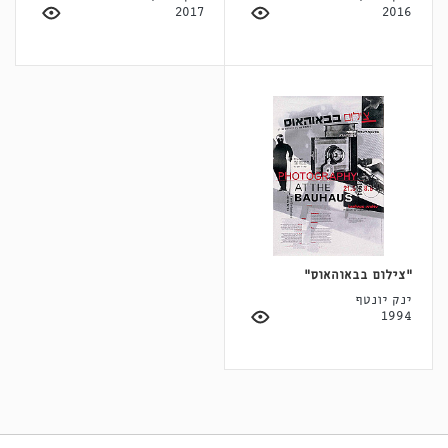
2017
2016
״צילום בבאוהאוס״
ינק יונטף
1994