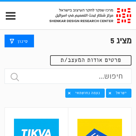
מציג
5
סינון
פרטים אודות המעצב/ת
ישראל
נעמה נחושתאי