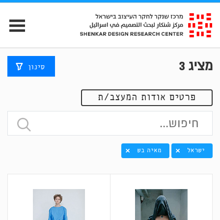
מציג
3
סינון
פרטים אודות המעצב/ת
ישראל
מאיה בש