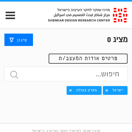
מציג
0
סינון
פרטים אודות המעצב/ת
ישראל
מארק צצולה
מרכז שנקר לתיעוד וחקר העיצוב בישראל