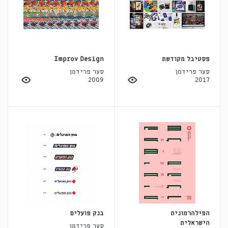
פסטיבל מקודשת
Improv Design
סער פרידמן
סער פרידמן
2009
2017
הפילהרמונית
בנק פועלים
הישראלית
סער פרידמן