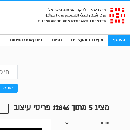
האוסף
מעצבות ומעצבים
תגיות
פודקאסט ושיחות
מ
ישראל
מציג
5
מתוך 12846 פריטי עיצוב
תחום