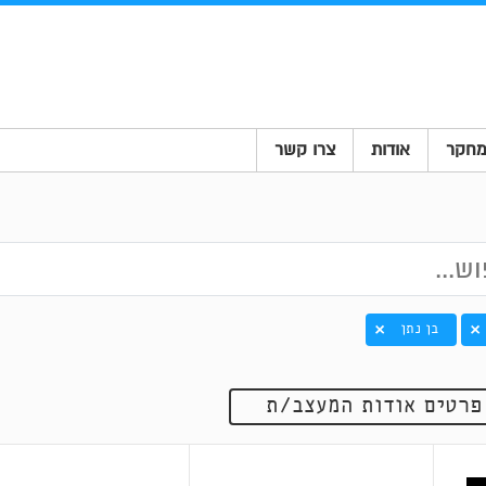
חקר
אודות
צרו קשר
בן נתן
פרטים אודות המעצב/ת