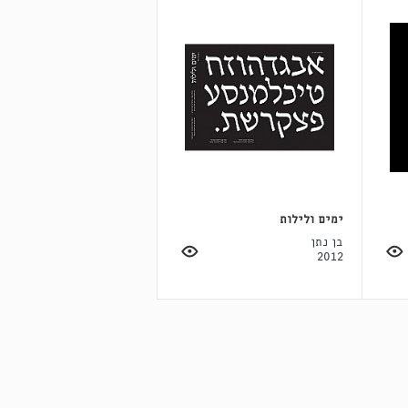
ימים ולילות
בן נתן
2012