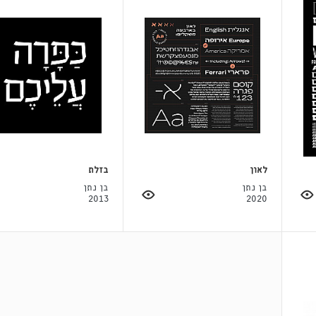
לאון
בזלת
בן נתן
בן נתן
2013
2020