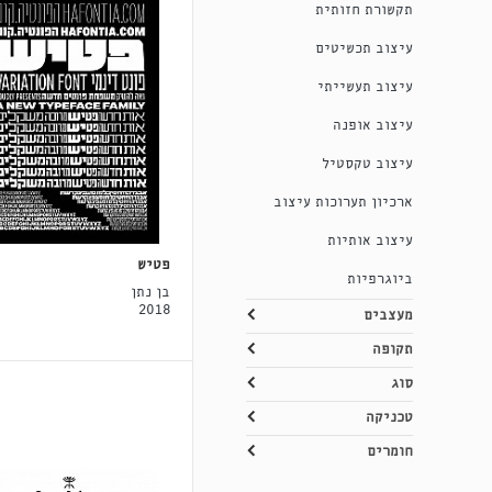
תקשורת חזותית
עיצוב תכשיטים
עיצוב תעשייתי
עיצוב אופנה
עיצוב טקסטיל
ארכיון תערוכות עיצוב
עיצוב אותיות
פטיש
ביוגרפיות
בן נתן
2018
מעצבים
תקופה
סוג
טכניקה
חומרים