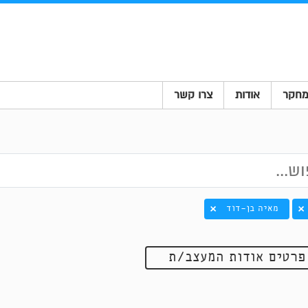
חקר
אודות
צרו קשר
מאיה בן-דוד
פרטים אודות המעצב/ת