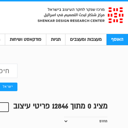
האוסף
מעצבות ומעצבים
תגיות
פודקאסט ושיחות
מ
ישראל
מציג
0
מתוך 12846 פריטי עיצוב
תחום