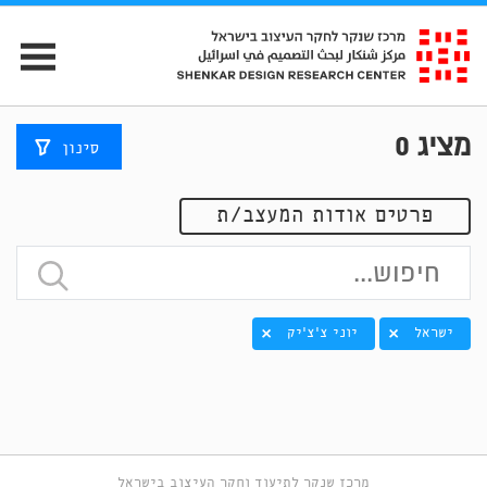
מציג
0
סינון
פרטים אודות המעצב/ת
ישראל
יוני צ׳צ׳יק
מרכז שנקר לתיעוד וחקר העיצוב בישראל