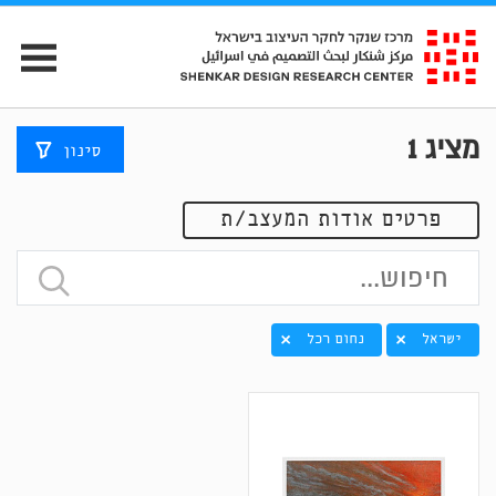
מציג
1
סינון
פרטים אודות המעצב/ת
ישראל
נחום רכל