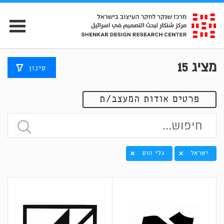
מציג
15
סינון
פרטים אודות המעצב/ת
ישראל
גלי הוס