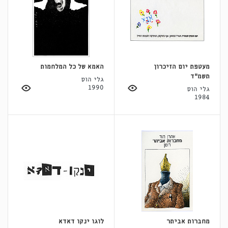
מעטפת יום הזיכרון
האמא של כל המלחמות
תשמ"ד
גלי הוס
1990
גלי הוס
1984
מחברות אביתר
לוגו ינקו דאדא