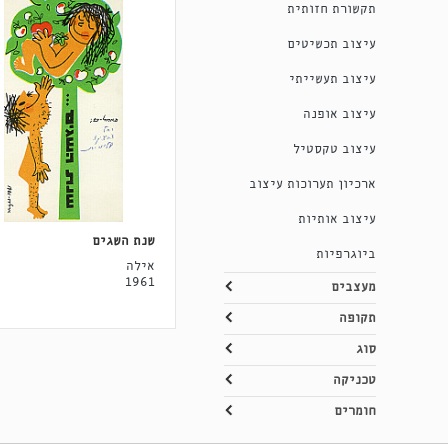
תקשורת חזותית
עיצוב תכשיטים
עיצוב תעשייתי
עיצוב אופנה
עיצוב טקסטיל
ארכיון תערוכות עיצוב
עיצוב אותיות
שנת השגים
ביוגרפיות
אילה
1961
מעצבים
תקופה
סוג
טכניקה
חומרים