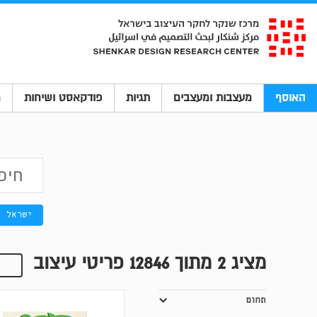
האוסף
מעצבות ומעצבים
תגיות
פודקאסט ושיחות
מ
ישראל
מציג
2
מתוך 12846 פריטי עיצוב
תחום