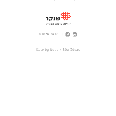
תנאי שימוש
|
Site by
Wuwa
/
BOA Ideas