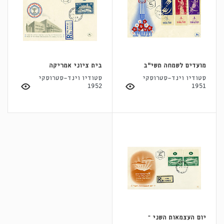
מועדים לשמחה תשי"ב
בית ציוני אמריקה
סטודיו וינד-סטרוסקי
סטודיו וינד-סטרוסקי
1952
1951
יום העצמאות השני –