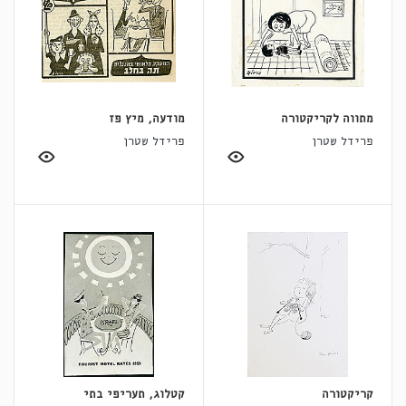
מתווה לקריקטורה
מודעה, מיץ פז
פרידל שטרן
פרידל שטרן
קריקטורה
קטלוג, תעריפי בתי