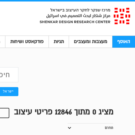
האוסף
מעצבות ומעצבים
תגיות
פודקאסט ושיחות
מ
ישראל
מציג
0
מתוך 12846 פריטי עיצוב
תחום