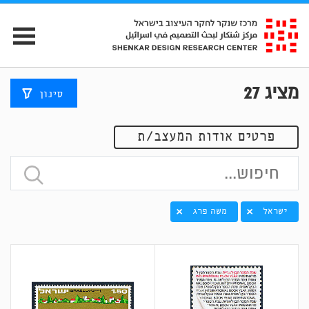
מציג
27
סינון
פרטים אודות המעצב/ת
ישראל
משה פרג