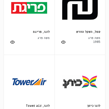
סמל, השקל החדש
לוגו, פריגת
משה פרג
משה פרג
1985
לוגו כיתן
לוגו, Tower air