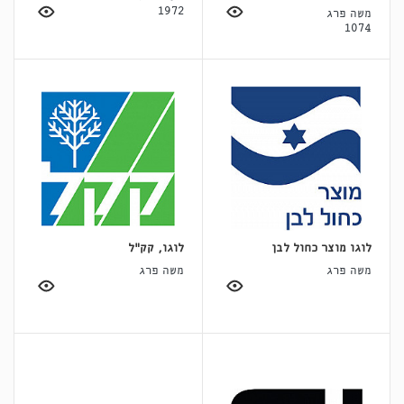
1972
משה פרג
1074
לוגו מוצר כחול לבן
לוגו, קק"ל
משה פרג
משה פרג