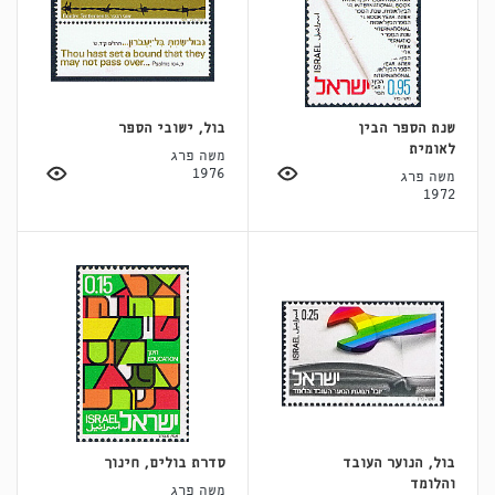
שנת הספר הבין
בול, ישובי הספר
לאומית
משה פרג
1976
משה פרג
1972
בול, הנוער העובד
סדרת בולים, חינוך
והלומד
משה פרג