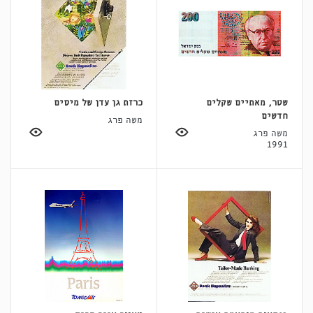
שטר, מאתיים שקלים
כרזת גן עדן של מיסים
חדשים
משה פרג
משה פרג
1991