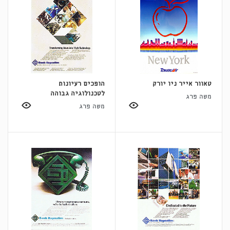
טאוור אייר ניו יורק
הופכים רעיונות
לטכנולוגיה גבוהה
משה פרג
משה פרג