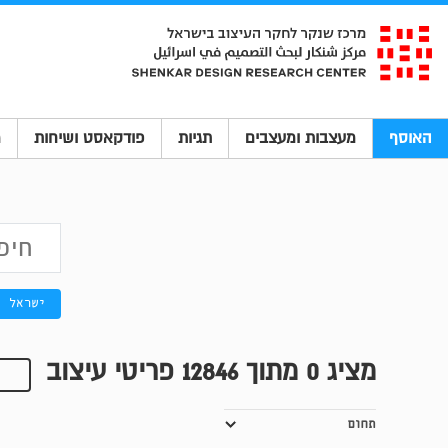
האוסף
מעצבות ומעצבים
תגיות
פודקאסט ושיחות
מ
ישראל
מציג
0
מתוך 12846 פריטי עיצוב
תחום