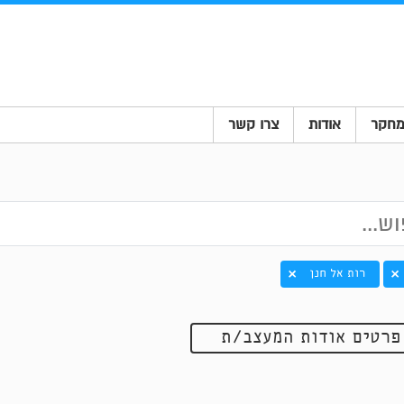
חקר
אודות
צרו קשר
רות אל חנן
פרטים אודות המעצב/ת