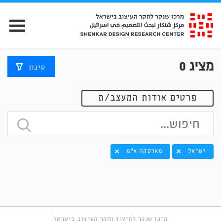
מציג
0
סינון
פרטים אודות המעצב/ת
ישראל
מארסקה א"מ
מרכז שנקר לתיעוד וחקר העיצוב בישראל