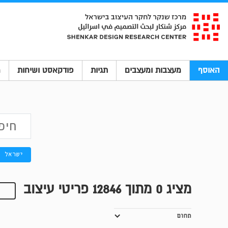
האוסף
מעצבות ומעצבים
תגיות
פודקאסט ושיחות
מ
ישראל
מציג
0
מתוך 12846 פריטי עיצוב
תחום