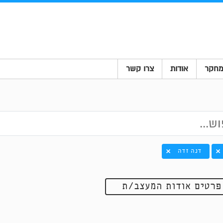
חקר
אודות
צרו קשר
דנה זדה
פרטים אודות המעצב/ת