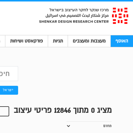
האוסף
מעצבות ומעצבים
תגיות
פודקאסט ושיחות
מ
ישראל
מציג
0
מתוך 12846 פריטי עיצוב
תחום