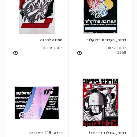
כרזה, תערוכת פולקלור
מתווה לכרזה
יוחנן סימון
יוחנן סימון
1958
כרזה, גורלנו בידינו!
כרזה, 115 יישובים