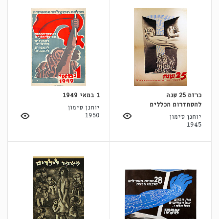
כרזת 25 שנה
1 במאי 1949
להסתדרות הכללית
יוחנן סימון
1950
יוחנן סימון
1945