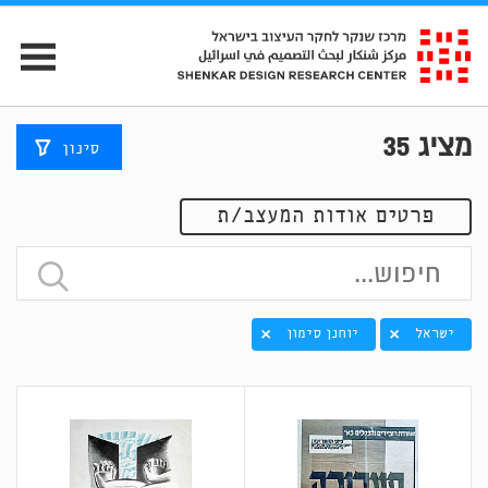
מציג
35
סינון
פרטים אודות המעצב/ת
ישראל
יוחנן סימון