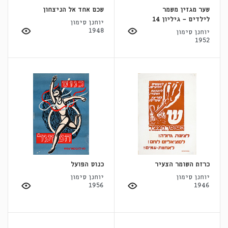
שער מגזין משמר
שכם אחד אל הניצחון
לילדים - גיליון 14
יוחנן סימון
1948
יוחנן סימון
1952
כרזת השומר הצעיר
כנוס הפועל
יוחנן סימון
יוחנן סימון
1956
1946