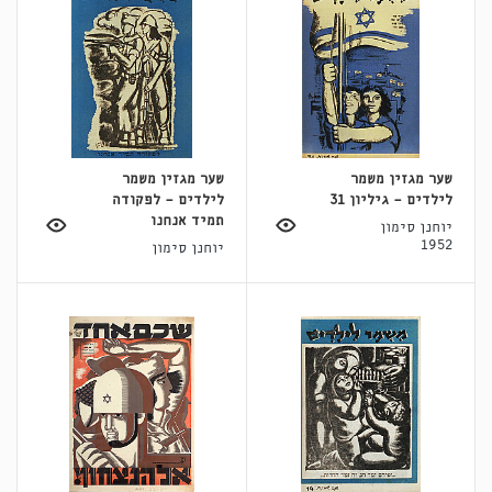
שער מגזין משמר
שער מגזין משמר
לילדים - גיליון 31
לילדים - לפקודה
תמיד אנחנו
יוחנן סימון
1952
יוחנן סימון