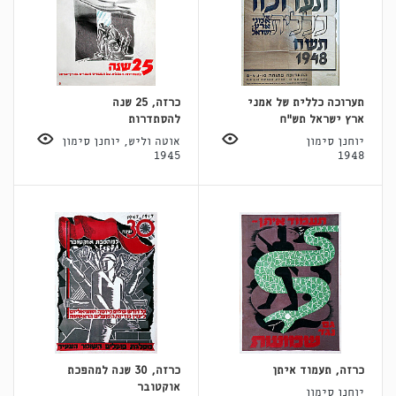
תערוכה כללית של אמני
כרזה, 25 שנה
ארץ ישראל תש"ח
להסתדרות
יוחנן סימון
אוטה וליש, יוחנן סימון
1945
1948
כרזה, תעמוד איתן
כרזה, 30 שנה למהפכת
אוקטובר
יוחנן סימון