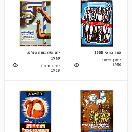
אחד במאי 1950
יום העצמאות תש"ט,
1949
יוחנן סימון
1950
יוחנן סימון
1949