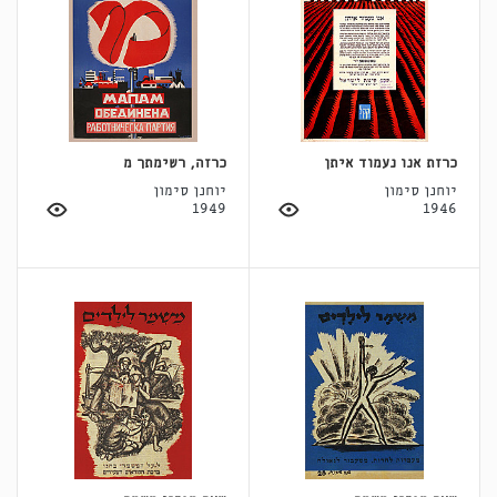
כרזת אנו נעמוד איתן
כרזה, רשימתך מ
יוחנן סימון
יוחנן סימון
1949
1946