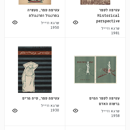
עטיפה לספר
עטיפת ספר, מעשיה
Historical
בתרנגול ותרנגולת
perspective
שרגא ווייל
1950
שרגא ווייל
1981
עטיפה לספר המים
עטיפת ספר, סית מרים
ברשות האדם
שרגא ווייל
1930
שרגא ווייל
1958