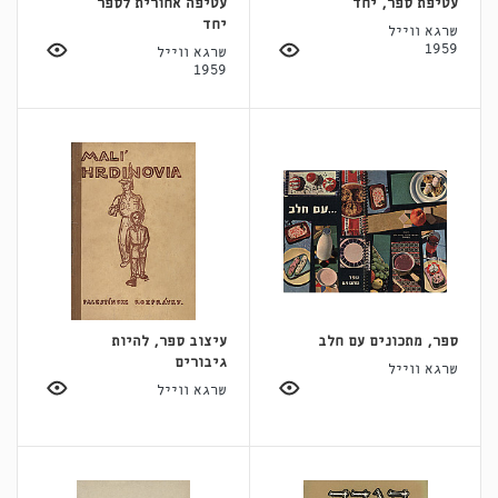
עטיפת ספר, יחד
עטיפה אחורית לספר
יחד
שרגא ווייל
1959
שרגא ווייל
1959
ספר, מתכונים עם חלב
עיצוב ספר, להיות
גיבורים
שרגא ווייל
שרגא ווייל