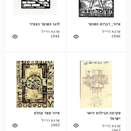
איור, דברות השומר
לוגו השומר הצעיר
שרגא ווייל
שרגא ווייל
1946
1946
סקיצה חבילות דואר
איור ספר קהלת
ישראל
שרגא ווייל
1965
שרגא ווייל
1967