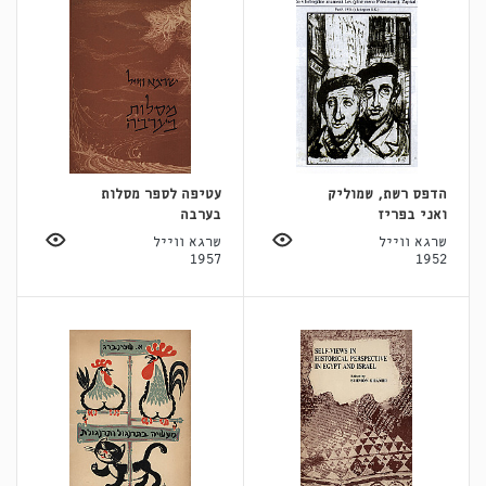
הדפס רשת, שמוליק
עטיפה לספר מסלות
ואני בפריז
בערבה
שרגא ווייל
שרגא ווייל
1957
1952