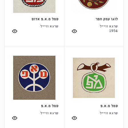
לוגו עמק חפר
סמל מ.א.פ אדום
שרגא ווייל
שרגא ווייל
1954
סמל מ.א.פ
סמל מ.א.פ
שרגא ווייל
שרגא ווייל