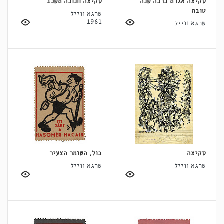
סקיצה אגרת ברכה שנה
סקיצה חנוכה תשכב
טובה
שרגא ווייל
1961
שרגא ווייל
סקיצה
בול, השומר הצעיר
שרגא ווייל
שרגא ווייל