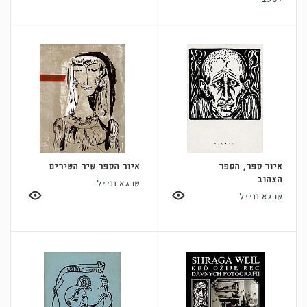
איור ספר, הספר
איור הספר שיר השירים
הצהוב
שרגא ווייל
שרגא ווייל