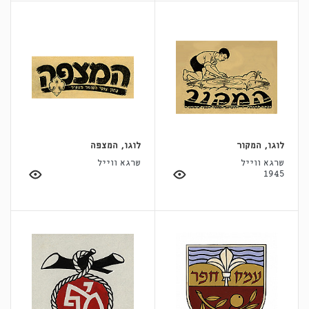
לוגו, המקור
לוגו, המצפה
שרגא ווייל
שרגא ווייל
1945