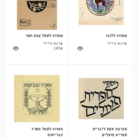
מתווה ללוגו
מתווה לסמל עמק חפר
שרגא ווייל
שרגא ווייל
1954
סקיצת אקס ליבריס
מתווה לסמל משרד
ספרית פועלים
הבריאות