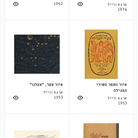
1962
שרגא ווייל
1974
איור הספר משירי
איור ספר, "אצלנו"
המגילה
שרגא ווייל
1953
שרגא ווייל
1953