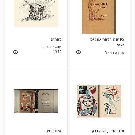
עטיפת הספר גשמים
ספרים
ואור
שרגא ווייל
1952
שרגא ווייל
איור ספר, הבקבוק
איור ספר