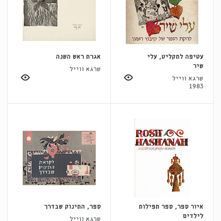
עטיפה לתקליט, עלי
אגרת ראש השנה
שיר
שרגא ווייל
שרגא ווייל
1983
איור ספר, ספר תפילות
ספר, התינוק שבדרך
לילדים
שרגא ווייל