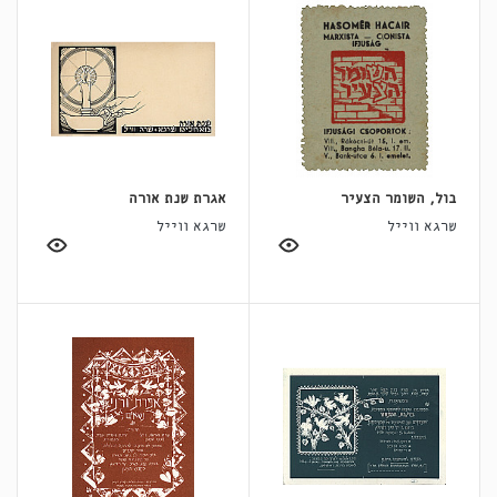
בול, השומר הצעיר
אגרת שנת אורה
שרגא ווייל
שרגא ווייל