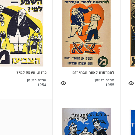
להתראות לאחר הבחירות
כרזה, השפע למי?
אריה רוטמן
אריה רוטמן
1954
1955