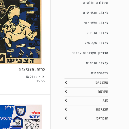
תקשורת חזותית
עיצוב תכשיטים
עיצוב תעשייתי
עיצוב אופנה
עיצוב טקסטיל
ארכיון תערוכות עיצוב
עיצוב אותיות
כרזה, הצביעו מ
ביוגרפיות
אריה רוטמן
1955
מעצבים
תקופה
סוג
טכניקה
חומרים