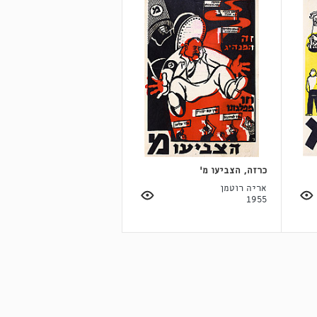
כרזה, הצביעו מ'
אריה רוטמן
1955