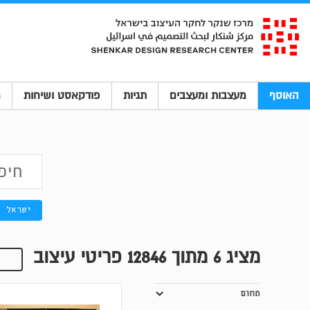
האוסף
מעצבות ומעצבים
תגיות
פודקאסט ושיחות
מ
ישראל
מציג
6
מתוך 12846 פריטי עיצוב
תחום