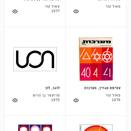
פאול קור
פאול קור
1977
עטיפת מגזין, מערכות
לוגו, לון
פאול קור
פרוספר בן הרוש
1975
1979