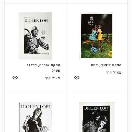
הפקת אופנה, אתא
הפקת אופנה, סריגי
ססיל
פאול קור
פאול קור