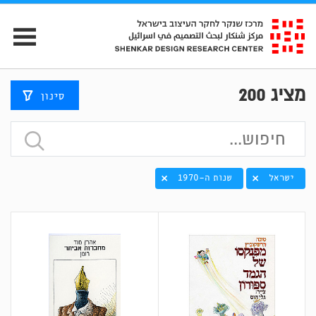
מציג
200
סינון
ישראל
שנות ה-1970