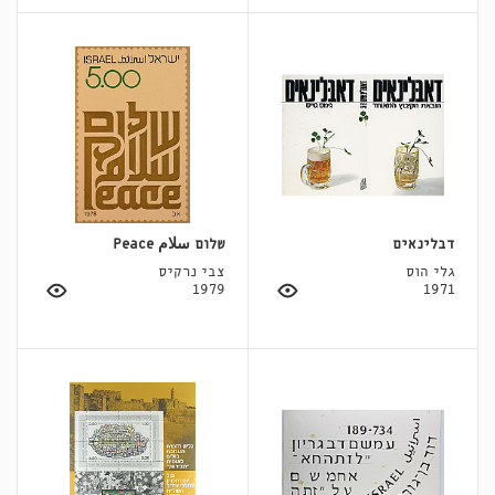
דבלינאים
שלום سلام Peace
גלי הוס
צבי נרקיס
1979
1971