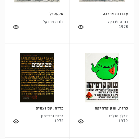
עבודות אריגה
טקסטיל
נורה פרנקל
נורה פרנקל
1978
כרזה, שוק קרמיקה
כרזה, עם ועמים
אילן מולכו
ירום ורדימון
1972
1979