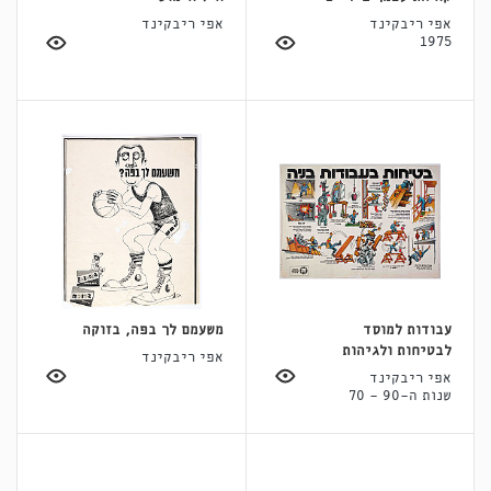
אפי ריבקינד
אפי ריבקינד
1975
עבודות למוסד
משעמם לך בפה, בזוקה
לבטיחות ולגיהות
אפי ריבקינד
אפי ריבקינד
שנות ה-90 - 70