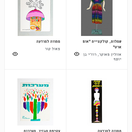
שמלות, קולקציית "אופ
מתווה למודעה
ארט"
פאול קור
אוולין פאוקר, רוז'י בן
יוסף
מתווה למודעה
עטיפת מגזין, מערכות