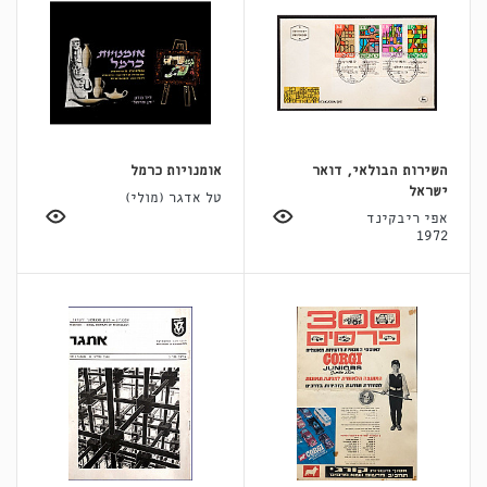
השירות הבולאי, דואר
אומנויות כרמל
ישראל
טל אדגר (מולי)
אפי ריבקינד
1972