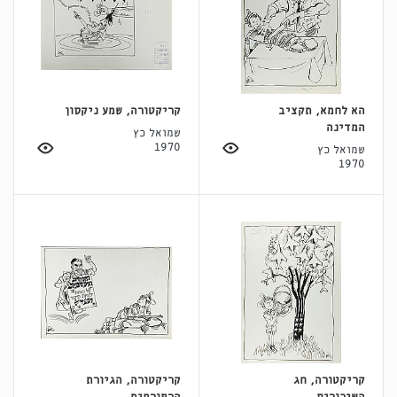
הא לחמא, תקציב
קריקטורה, שמע ניקסון
המדינה
שמואל כץ
1970
שמואל כץ
1970
קריקטורה, חג
קריקטורה, הגיורת