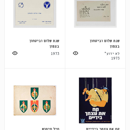
שנת שלום וביטחון
שנת שלום וביטחון
בצפון
בצפון
לא ידוע*
1973
1973
קח את עצמך בידיים
חיל חימוש