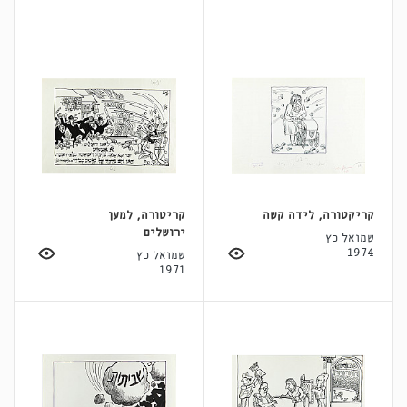
קריקטורה, לידה קשה
קריטורה, למען
ירושלים
שמואל כץ
1974
שמואל כץ
1971