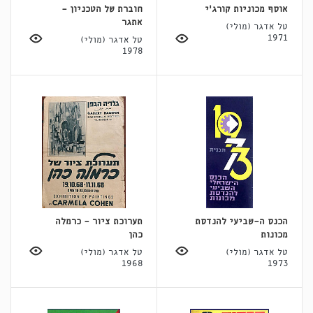
אוסף מכוניות קורג'י
חוברת של הטכניון -
אתגר
טל אדגר (מולי)
1971
טל אדגר (מולי)
1978
הכנס ה-שביעי להנדסת
תערוכת ציור - כרמלה
מכונות
כהן
טל אדגר (מולי)
טל אדגר (מולי)
1968
1973