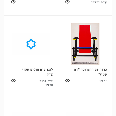
עדה ירדני
כרזה של התערוכה "דה
לוגו בית חולים שערי
סטיל"
צדק
1977
אלי גרוס
1978