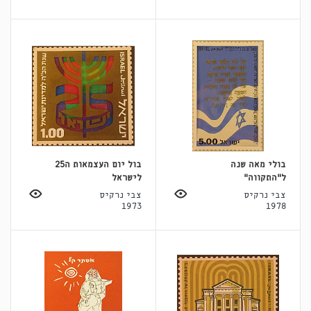
בולי מאה שנה
בול יום העצמאות ה25
ל״התקווה״
לישראל
צבי נרקיס
צבי נרקיס
1973
1978