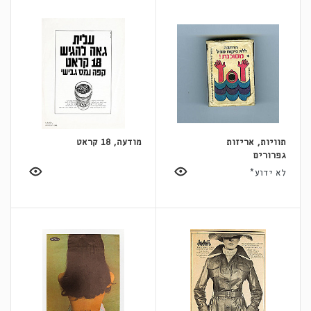
תוויות, אריזות
מודעה, 18 קראט
גפרורים
לא ידוע*