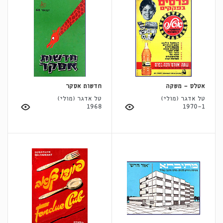
אטלס - משקה
חדשות אסקר
טל אדגר (מולי)
טל אדגר (מולי)
1968
1970-1