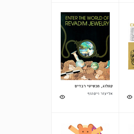
קטלוג, תכשיטי רבדים
אליעזר ויסהוף