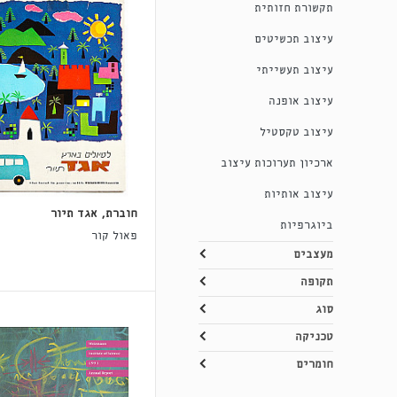
תקשורת חזותית
עיצוב תכשיטים
עיצוב תעשייתי
עיצוב אופנה
עיצוב טקסטיל
ארכיון תערוכות עיצוב
עיצוב אותיות
חוברת, אגד תיור
ביוגרפיות
פאול קור
מעצבים
תקופה
סוג
טכניקה
חומרים