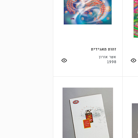
זהות תאגידית
אשר אורון
1998