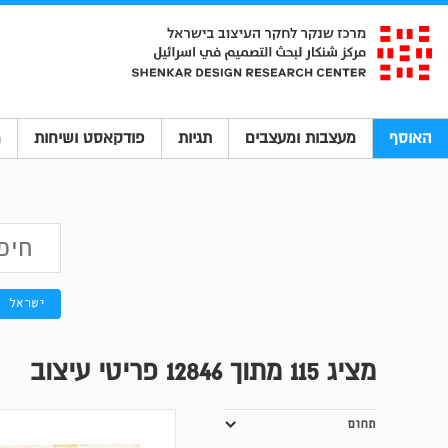
האוסף
מעצבות ומעצבים
תגיות
פודקאסט ושיחות
מ
ישראל
מציג
115
מתוך 12846 פריטי עיצוב
תחום