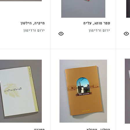
ספר מותג, עלית
תיקיה, הילטון
ירום ורדימון
ירום ורדימון