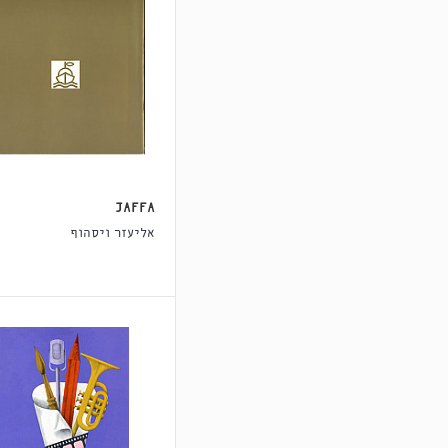
JAFFA
אליעזר ויסהוף