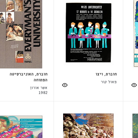
חוברת, ויצו
חוברת, האוניברסיטה
הפתוחה
פאול קור
אשר אורון
1982