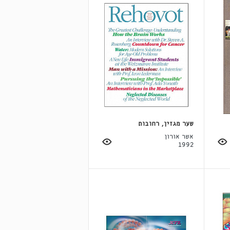
שער מגזין, רחובות
אשר אורון
1992