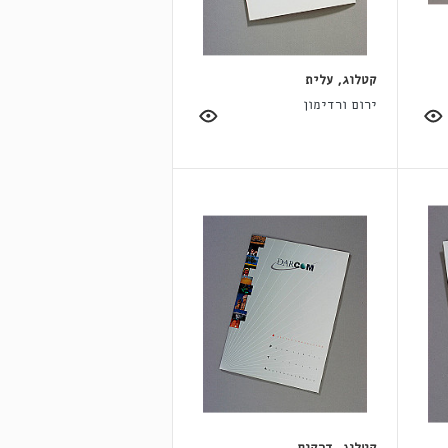
קטלוג, עלית
ירום ורדימון