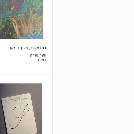
דוח שנתי, מכון ויצמן
אשר אורון
1991