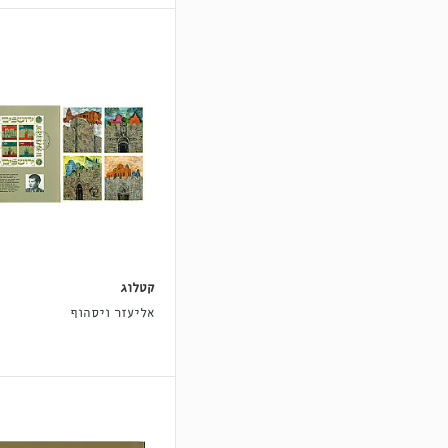
קטלוג
אליעזר ויסהוף