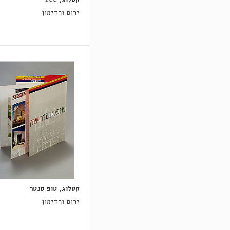
קטלוג, ICC
ירום ורדימון
קטלוג, טופ סנטר
ירום ורדימון